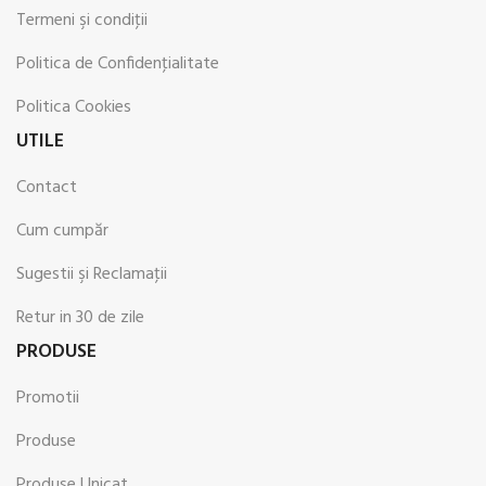
Termeni şi condiţii
Politica de Confidenţialitate
Politica Cookies
UTILE
Contact
Cum cumpăr
Sugestii şi Reclamaţii
Retur in 30 de zile
PRODUSE
Promotii
Produse
Produse Unicat