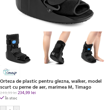
Orteza de plastic pentru glezna, walker, model
scurt cu perne de aer, marimea M, Timago
234,99
lei
249,99
lei
În stoc
Alternative: