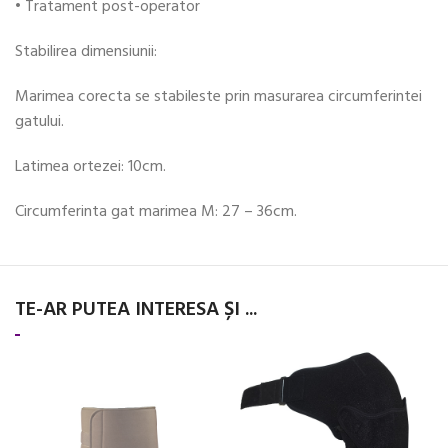
• Tratament post-operator
Stabilirea dimensiunii:
Marimea corecta se stabileste prin masurarea circumferintei
gatului.
Latimea ortezei: 10cm.
Circumferinta gat marimea M: 27 – 36cm.
TE-AR PUTEA INTERESA ȘI ...