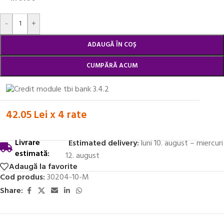
Alternative:
-
+
ADAUGĂ ÎN COȘ
CUMPĂRĂ ACUM
42.05 Lei x 4 rate
Livrare
Estimated delivery:
luni 10. august – miercuri
estimată:
12. august
Adaugă la favorite
Cod produs:
30204-10-M
Share: