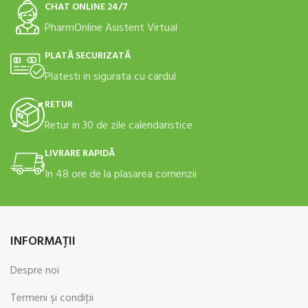
CHAT ONLINE 24/7
PharmOnline Asistent Virtual
PLATĂ SECURIZATĂ
Platesti in sigurata cu cardul
RETUR
Retur in 30 de zile calendaristice
LIVRARE RAPIDĂ
In 48 ore de la plasarea comenzii
INFORMAŢII
Despre noi
Termeni şi condiţii