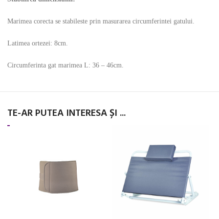
Marimea corecta se stabileste prin masurarea circumferintei gatului.
Latimea ortezei: 8cm.
Circumferinta gat marimea L: 36 – 46cm.
TE-AR PUTEA INTERESA ȘI ...