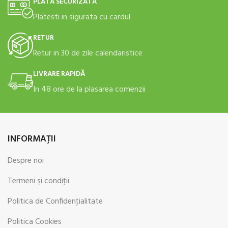
PLATĂ SECURIZATĂ
Platesti in sigurata cu cardul
RETUR
Retur in 30 de zile calendaristice
LIVRARE RAPIDĂ
In 48 ore de la plasarea comenzii
INFORMAŢII
Despre noi
Termeni şi condiţii
Politica de Confidenţialitate
Politica Cookies