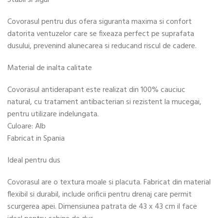
Stabil si sigur
Covorasul pentru dus ofera siguranta maxima si confort
datorita ventuzelor care se fixeaza perfect pe suprafata
dusului, prevenind alunecarea si reducand riscul de cadere.
Material de inalta calitate
Covorasul antiderapant este realizat din 100% cauciuc
natural, cu tratament antibacterian si rezistent la mucegai,
pentru utilizare indelungata.
Culoare: Alb
Fabricat in Spania
Ideal pentru dus
Covorasul are o textura moale si placuta. Fabricat din material
flexibil si durabil, include orificii pentru drenaj care permit
scurgerea apei. Dimensiunea patrata de 43 x 43 cm il face