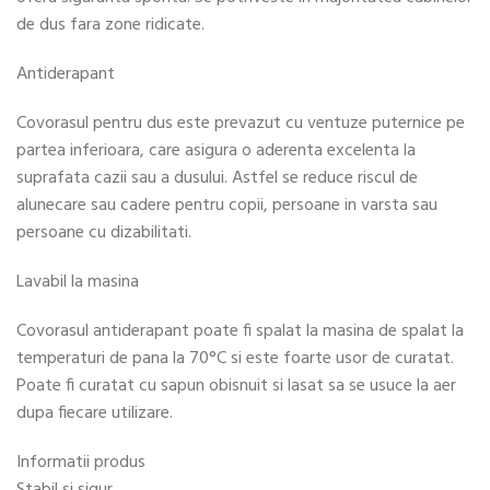
de dus fara zone ridicate.
Antiderapant
Covorasul pentru dus este prevazut cu ventuze puternice pe
partea inferioara, care asigura o aderenta excelenta la
suprafata cazii sau a dusului. Astfel se reduce riscul de
alunecare sau cadere pentru copii, persoane in varsta sau
persoane cu dizabilitati.
Lavabil la masina
Covorasul antiderapant poate fi spalat la masina de spalat la
temperaturi de pana la 70°C si este foarte usor de curatat.
Poate fi curatat cu sapun obisnuit si lasat sa se usuce la aer
dupa fiecare utilizare.
Informatii produs