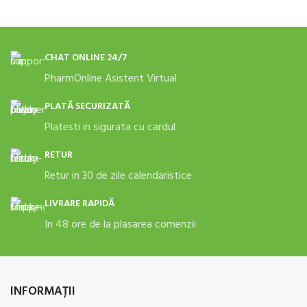
CHAT ONLINE 24/7
PharmOnline Asistent Virtual
PLATĂ SECURIZATĂ
Platesti in sigurata cu cardul
RETUR
Retur in 30 de zile calendaristice
LIVRARE RAPIDĂ
In 48 ore de la plasarea comenzii
INFORMAŢII