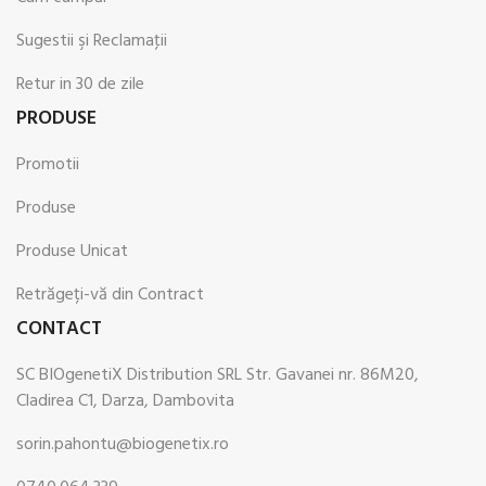
Sugestii şi Reclamaţii
Retur in 30 de zile
PRODUSE
Promotii
Produse
Produse Unicat
Retrăgeți-vă din Contract
CONTACT
SC BIOgenetiX Distribution SRL Str. Gavanei nr. 86M20,
Cladirea C1, Darza, Dambovita
sorin.pahontu@biogenetix.ro