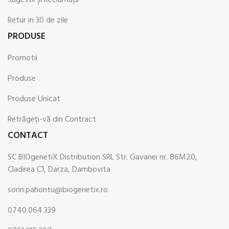
Retur in 30 de zile
PRODUSE
Promotii
Produse
Produse Unicat
Retrăgeți-vă din Contract
CONTACT
SC BIOgenetiX Distribution SRL Str. Gavanei nr. 86M20,
Cladirea C1, Darza, Dambovita
sorin.pahontu@biogenetix.ro
0740.064.339