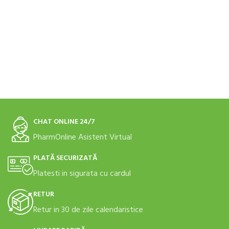
4
CHAT ONLINE 24/7
PharmOnline Asistent Virtual
PLATĂ SECURIZATĂ
Platesti in sigurata cu cardul
RETUR
Retur in 30 de zile calendaristice