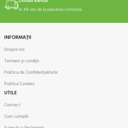
LIVRARE RAPIDĂ
In 48 ore de la plasarea comenzii
INFORMAŢII
Despre noi
Termeni şi condiţii
Politica de Confidenţialitate
Politica Cookies
UTILE
Contact
Cum cumpăr
Sugestii şi Reclamaţii