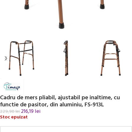
Cadru de mers pliabil, ajustabil pe inaltime, cu
functie de pasitor, din aluminiu, FS-913L
216,19
lei
229,98
lei
Stoc epuizat