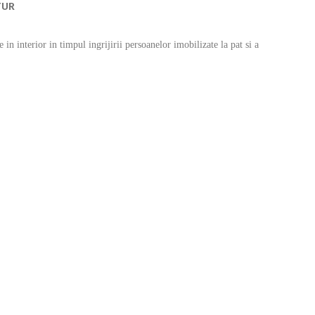
TUR
 interior in timpul ingrijirii persoanelor imobilizate la pat si a