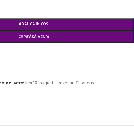
ADAUGĂ ÎN COȘ
CUMPĂRĂ ACUM
d delivery:
luni 10. august – miercuri 12. august