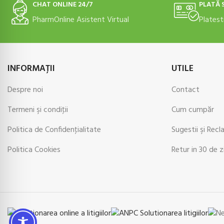
CHAT ONLINE 24/7
PLATĂ 
PharmOnline Asistent Virtual
Platest
INFORMAŢII
UTILE
Despre noi
Contact
Termeni şi condiţii
Cum cumpăr
Politica de Confidenţialitate
Sugestii şi Recl
Politica Cookies
Retur in 30 de z