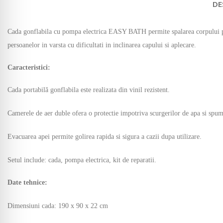
DE
Cada gonflabila cu pompa electrica EASY BATH permite spalarea corpului pacien
persoanelor in varsta cu dificultati in inclinarea capului si aplecare.
Caracteristici:
Cada portabilă gonflabila este realizata din vinil rezistent.
Camerele de aer duble ofera o protectie impotriva scurgerilor de apa si spum
Evacuarea apei permite golirea rapida si sigura a cazii dupa utilizare.
Setul include: cada, pompa electrica, kit de reparatii.
Date tehnice:
Dimensiuni cada: 190 x 90 x 22 cm