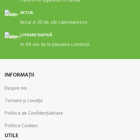
Platesti in sigurata cu cardul
RETUR
Retur in 30 de zile calendaristice
LIVRARE RAPIDĂ
In 48 ore de la plasarea comenzii
INFORMAŢII
Despre noi
Termeni şi condiţii
Politica de Confidenţialitate
Politica Cookies
UTILE