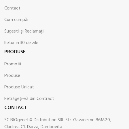
Contact
Cum cumpăr
Sugestii şi Reclamaţii
Retur in 30 de zile
PRODUSE
Promotii
Produse
Produse Unicat
Retrăgeți-vă din Contract
CONTACT
SC BIOgenetiX Distribution SRL Str. Gavanei nr. 86M20,
Cladirea C1, Darza, Dambovita