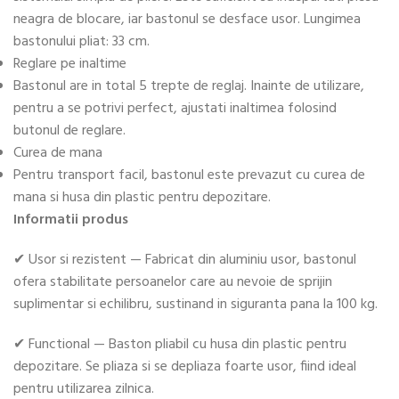
neagra de blocare, iar bastonul se desface usor. Lungimea
bastonului pliat: 33 cm.
Reglare pe inaltime
Bastonul are in total 5 trepte de reglaj. Inainte de utilizare,
pentru a se potrivi perfect, ajustati inaltimea folosind
butonul de reglare.
Curea de mana
Pentru transport facil, bastonul este prevazut cu curea de
mana si husa din plastic pentru depozitare.
Informatii produs
✔ Usor si rezistent — Fabricat din aluminiu usor, bastonul
ofera stabilitate persoanelor care au nevoie de sprijin
suplimentar si echilibru, sustinand in siguranta pana la 100 kg.
✔ Functional — Baston pliabil cu husa din plastic pentru
depozitare. Se pliaza si se depliaza foarte usor, fiind ideal
pentru utilizarea zilnica.