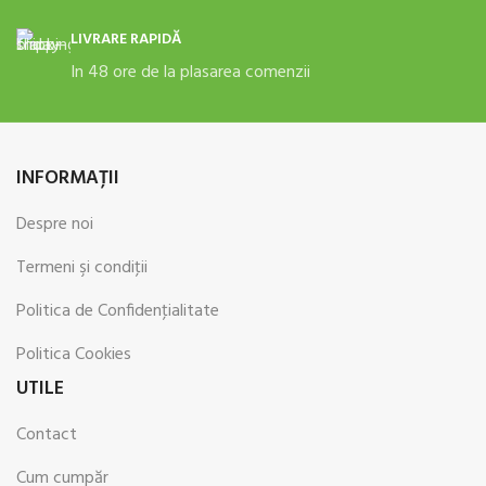
LIVRARE RAPIDĂ
In 48 ore de la plasarea comenzii
INFORMAŢII
Despre noi
Termeni şi condiţii
Politica de Confidenţialitate
Politica Cookies
UTILE
Contact
Cum cumpăr