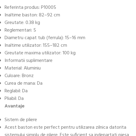
Referinta produs: P10005
Inaltime baston: 82–92 cm
Greutate: 0.38 kg
Reglementari: 5
Diametru capat tub (ferrula): 15–16 mm
Inaltime utilizator: 155–182 cm
Greutate maxima utilizator: 100 kg
Informatii suplimentare
Material: Aluminiu
Culoare: Bronz
Curea de mana: Da
Reglabil: Da
Pliabil: Da
Avantaje
Sistem de pliere
Acest baston este perfect pentru utilizarea zilnica datorita
sistemului simplu de pliere. Este suficient sa indepartati piesa