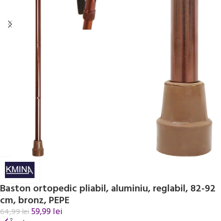
Baston ortopedic pliabil, aluminiu, reglabil, 82-92
cm, bronz, PEPE
59,99
lei
64,99
lei