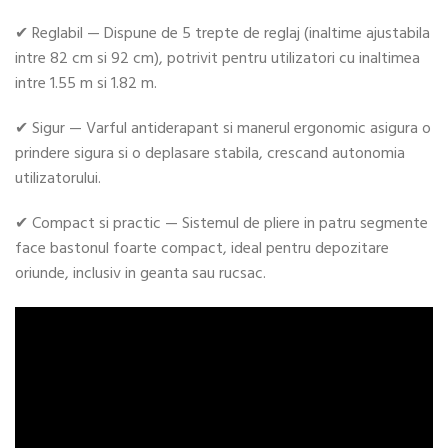
✔ Reglabil — Dispune de 5 trepte de reglaj (inaltime ajustabila
intre 82 cm si 92 cm), potrivit pentru utilizatori cu inaltimea
intre 1.55 m si 1.82 m.
✔ Sigur — Varful antiderapant si manerul ergonomic asigura o
prindere sigura si o deplasare stabila, crescand autonomia
utilizatorului.
✔ Compact si practic — Sistemul de pliere in patru segmente
face bastonul foarte compact, ideal pentru depozitare
oriunde, inclusiv in geanta sau rucsac.