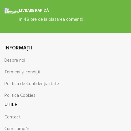
LIVRARE RAPIDĂ
In 48 ore de la plasarea comenzii
INFORMAŢII
Despre noi
Termeni şi condiţii
Politica de Confidenţialitate
Politica Cookies
UTILE
Contact
Cum cumpăr