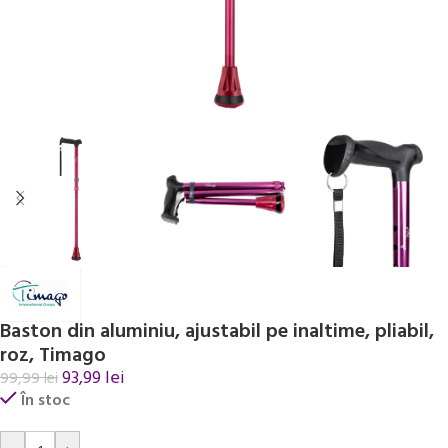
Baston din aluminiu, ajustabil pe inaltime, pliabil,
roz, Timago
93,99
lei
99,99
lei
În stoc
Alternative: