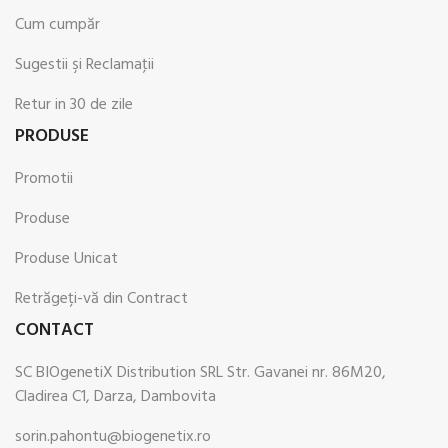
Cum cumpăr
Sugestii şi Reclamaţii
Retur in 30 de zile
PRODUSE
Promotii
Produse
Produse Unicat
Retrăgeți-vă din Contract
CONTACT
SC BIOgenetiX Distribution SRL Str. Gavanei nr. 86M20,
Cladirea C1, Darza, Dambovita
sorin.pahontu@biogenetix.ro