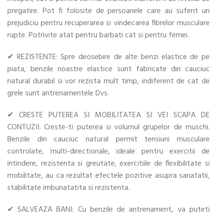
pregatire. Pot fi folosite de persoanele care au suferit un
prejudiciu pentru recuperarea si vindecarea fibrelor musculare
rupte. Potrivite atat pentru barbati cat si pentru femei.
✔ REZISTENTE: Spre deosebire de alte benzi elastice de pe
piata, benzile noastre elastice sunt fabricate din cauciuc
natural durabil si vor rezista mult timp, indiferent de cat de
grele sunt antrenamentele Dvs.
✔ CRESTE PUTEREA SI MOBILITATEA SI VEI SCAPA DE
CONTUZII: Creste-ti puterea si volumul grupelor de muschi.
Benzile din cauciuc natural permit tensiuni musculare
controlate, multi-directionale, ideale pentru exercitii de
intindere, rezistenta si greutate, exercitiile de flexibilitate si
mobilitate, au ca rezultat efectele pozitive asupra sanatatii,
stabilitate imbunatatita si rezistenta.
✔ SALVEAZA BANI: Cu benzile de antrenament, va puteti