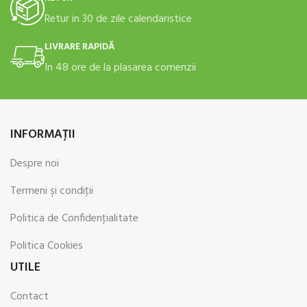
Retur in 30 de zile calendaristice
LIVRARE RAPIDĂ
In 48 ore de la plasarea comenzii
INFORMAŢII
Despre noi
Termeni şi condiţii
Politica de Confidenţialitate
Politica Cookies
UTILE
Contact