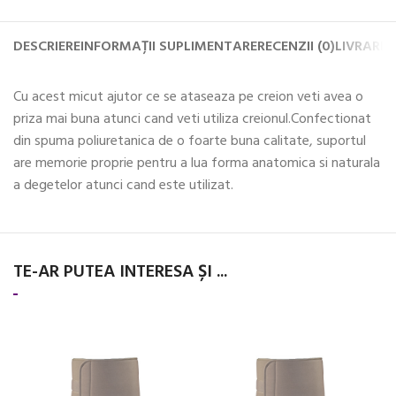
DESCRIERE
INFORMAȚII SUPLIMENTARE
RECENZII (0)
LIVRARE 
Cu acest micut ajutor ce se ataseaza pe creion veti avea o
priza mai buna atunci cand veti utiliza creionul.Confectionat
din spuma poliuretanica de o foarte buna calitate, suportul
are memorie proprie pentru a lua forma anatomica si naturala
a degetelor atunci cand este utilizat.
TE-AR PUTEA INTERESA ȘI ...